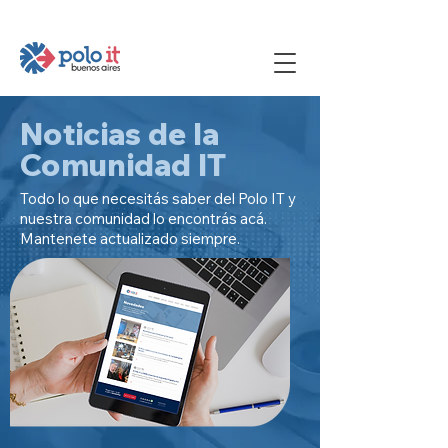
Noticias de la
Comunidad IT
Todo lo que necesitás saber del Polo IT y
nuestra comunidad lo encontrás acá.
Mantenete actualizado siempre.