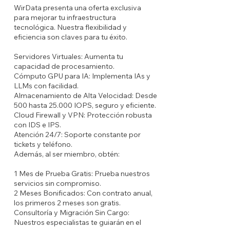
WirData presenta una oferta exclusiva
para mejorar tu infraestructura
tecnológica. Nuestra flexibilidad y
eficiencia son claves para tu éxito.
Servidores Virtuales: Aumenta tu
capacidad de procesamiento.
Cómputo GPU para IA: Implementa IAs y
LLMs con facilidad.
Almacenamiento de Alta Velocidad: Desde
500 hasta 25.000 IOPS, seguro y eficiente.
Cloud Firewall y VPN: Protección robusta
con IDS e IPS.
Atención 24/7: Soporte constante por
tickets y teléfono.
Además, al ser miembro, obtén:
1 Mes de Prueba Gratis: Prueba nuestros
servicios sin compromiso.
2 Meses Bonificados: Con contrato anual,
los primeros 2 meses son gratis.
Consultoría y Migración Sin Cargo:
Nuestros especialistas te guiarán en el