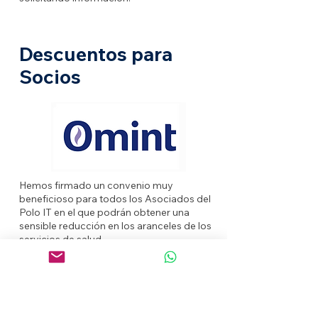
Descuentos para
Socios
Hemos firmado un convenio muy
beneficioso para todos los Asociados del
Polo IT en el que podrán obtener una
sensible reducción en los aranceles de los
servicios de salud.
Envía un mail a
poloit@poloitbuenosaires.org.ar
solicitando el contacto con la empresa.