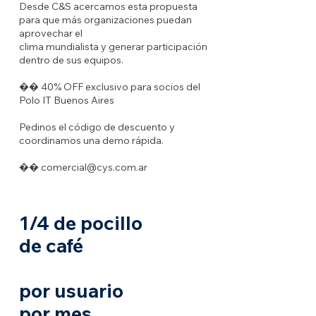
Desde C&S acercamos esta propuesta
para que más organizaciones puedan
aprovechar el
clima mundialista y generar participación
dentro de sus equipos.
�� 40% OFF exclusivo para socios del
Polo IT Buenos Aires
Pedinos el código de descuento y
coordinamos una demo rápida.
��
comercial@cys.com.ar
1/4 de pocillo
de café
por usuario
por mes