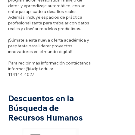
programación, estadística, manejo de
datos y aprendizaje automático, con un
enfoque aplicado a desafíos reales.
Además, incluye espacios de práctica
profesionalizante para trabajar con datos
reales y diseñar modelos predictivos.
¡Súmate a esta nueva oferta académica y
prepárate para liderar proyectos
innovadores en el mundo digital!
Para recibir más información contáctanos:
informes@iudpt.edu.ar
114144-4027
Descuentos en la
Búsqueda de
Recursos Humanos