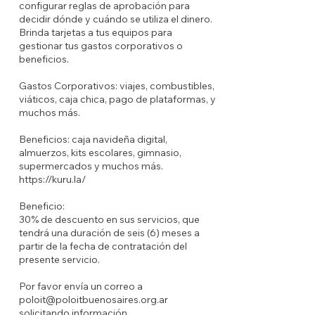
configurar reglas de aprobación para
decidir dónde y cuándo se utiliza el dinero.
Brinda tarjetas a tus equipos para
gestionar tus gastos corporativos o
beneficios.
Gastos Corporativos: viajes, combustibles,
viáticos, caja chica, pago de plataformas, y
muchos más.
Beneficios: caja navideña digital,
almuerzos, kits escolares, gimnasio,
supermercados y muchos más.
https://kuru.la/
Beneficio:
30% de descuento en sus servicios, que
tendrá una duración de seis (6) meses a
partir de la fecha de contratación del
presente servicio.
Por favor envía un correo a
poloit@poloitbuenosaires.org.ar
solicitando información.