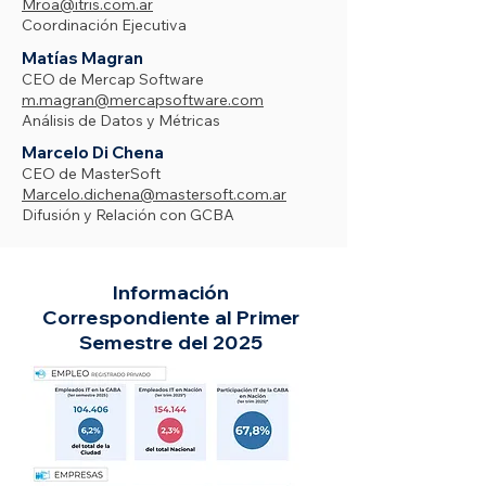
Mroa@itris.com.ar
Coordinación Ejecutiva
Matías Magran
CEO de Mercap Software
m.magran@mercapsoftware.com
Análisis de Datos y Métricas
Marcelo Di Chena
CEO de MasterSoft
Marcelo.dichena@mastersoft.com.ar
Difusión y Relación con GCBA
Información
Correspondiente al Primer
Semestre del 2025