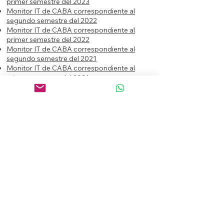
primer semestre del 2023
Monitor IT de CABA correspondiente al
segundo semestre del 2022
Monitor IT de CABA correspondiente al
primer semestre del 2022
Monitor IT de CABA correspondiente al
segundo semestre del 2021
Monitor IT de CABA correspondiente al
primer semestre del 2021
Si crees que el trabajo de nuestra
asociación es valioso es importante