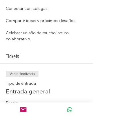
Conectar con colegas.
Compartir ideas y próximos desafíos.
Celebrar un año de mucho laburo 
colaborativo.
Tickets
Venta finalizada
Tipo de entrada
Entrada general
Precio
$ 0,00