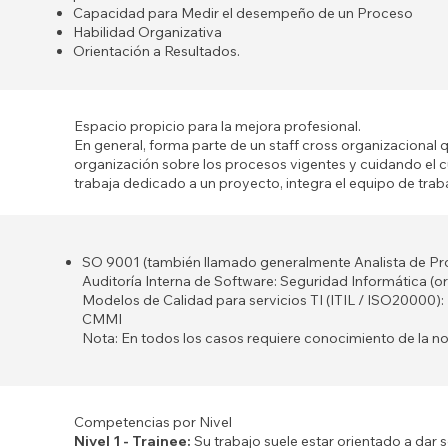
Capacidad para Medir el desempeño de un Proceso
Habilidad Organizativa
Orientación a Resultados.
Espacio propicio para la mejora profesional.
En general, forma parte de un staff cross organizacional q
organización sobre los procesos vigentes y cuidando el
trabaja dedicado a un proyecto, integra el equipo de trab
SO 9001 (también llamado generalmente Analista de Pro
Auditoría Interna de Software: Seguridad Informática (
Modelos de Calidad para servicios TI (ITIL / ISO20000):
CMMI
Nota: En todos los casos requiere conocimiento de la no
Competencias por Nivel​
Nivel 1 - Trainee:
Su trabajo suele estar orientado a dar s