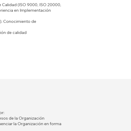
de Calidad (ISO 9000, ISO 20000,
riencia en Implementación
es). Conocimiento de
ón de calidad
or:
esos de la Organización
enciar la Organización en forma