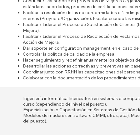
Conducir / Dar soporte en proyectos de Mejoras Organiz
estándares acordados, procesos de certificaciones externa
Facilitar la resolución de las no conformidades o "finding
internas (Proyecto/Organización). Escalar cuando las mis
Facilitar / Liderar el Proceso de Satisfacción de Clientes
Mejora).
Facilitar / Liderar el Proceso de Recolección de Reclamos 
Acción de Mejora.
Dar soporte en configuration management, en el caso de 
Controlar la política de calidad de la empresa.
Hacer seguimiento y redefinir anualmente los objetivos de
Desarrollar las acciones correctivas y preventivas en bas
Coordinar junto con RRHH las capacitaciones del persona
Colaborar con la documentación de los procedimientos de
Ingeniería informática; licenciatura en sistemas o compu
curso (dependiendo del nivel del puesto).
Especialización o Capacitación en Sistemas de Gestión
Modelos de madurez en software CMMI, otros, etc.), Maest
del puesto).