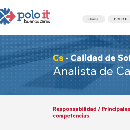
Home
POLO IT
Cs
- Calidad de S
Analista de Ca
Responsabilidad / Principale
competencias