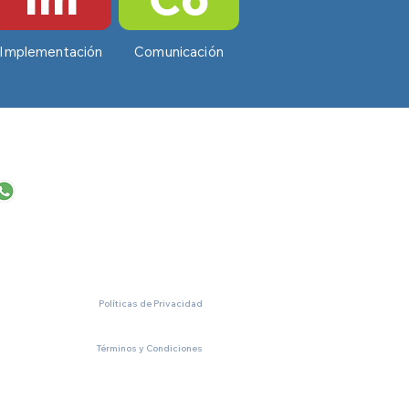
Implementación
Comunicación
Diseñado por
Marketic
Políticas de Privacidad
Términos y Condiciones
g.ar