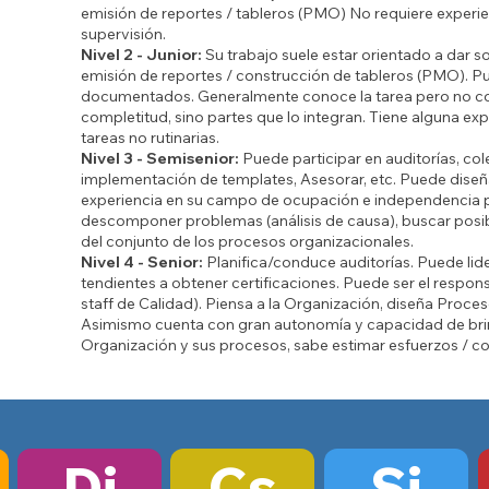
emisión de reportes / tableros (PMO) No requiere experien
supervisión.​
Nivel 2 - Junior:
Su trabajo suele estar orientado a dar s
emisión de reportes / construcción de tableros (PMO). Pue
documentados. Generalmente conoce la tarea pero no c
completitud, sino partes que lo integran. Tiene alguna exp
tareas no rutinarias.​
Nivel 3 - Semisenior:
Puede participar en auditorías, co
implementación de templates, Asesorar, etc. Puede disen
experiencia en su campo de ocupación e independencia
descomponer problemas (análisis de causa), buscar posi
del conjunto de los procesos organizacionales.​
Nivel 4 - Senior:
Planifica/conduce auditorías. Puede l
tendientes a obtener certificaciones. Puede ser el respons
staff de Calidad). Piensa a la Organización, diseña Pro
Asimismo cuenta con gran autonomía y capacidad de bri
Organización y sus procesos, sabe estimar esfuerzos / co
Di
Cs
Si