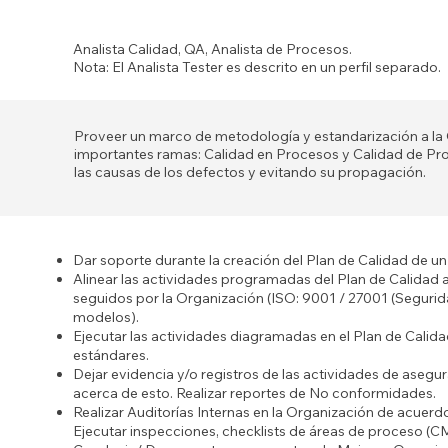
Analista Calidad, QA, Analista de Procesos.
Nota: El Analista Tester es descrito en un perfil separado.
Proveer un marco de metodología y estandarización a la
importantes ramas: Calidad en Procesos y Calidad de P
las causas de los defectos y evitando su propagación.
Dar soporte durante la creación del Plan de Calidad de u
Alinear las actividades programadas del Plan de Calidad 
seguidos por la Organización (ISO: 9001 / 27001 (Segurid
modelos).
Ejecutar las actividades diagramadas en el Plan de Calida
estándares.
Dejar evidencia y/o registros de las actividades de asegur
acerca de esto. Realizar reportes de No conformidades.
Realizar Auditorías Internas en la Organización de acuer
Ejecutar inspecciones, checklists de áreas de proceso (C