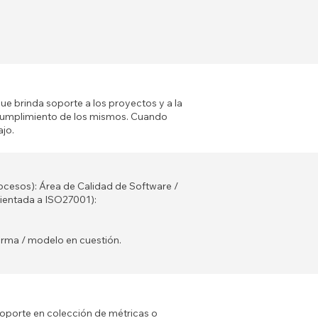
ue brinda soporte a los proyectos y a la
 cumplimiento de los mismos. Cuando
ajo.
cesos): Área de Calidad de Software /
orientada a ISO27001):
rma / modelo en cuestión.
oporte en colección de métricas o